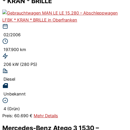
* KRAN * BRILLE
02/2006
197.900 km
206 kW (280 PS)
Diesel
Unbekannt
4 (Grün)
Preis: 60.690 €
Mehr Details
Mercedes-Benz Atego 3 1530 –