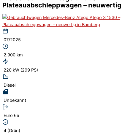
Plateauabschleppwagen – neuwertig
07/2025
2.900 km
220 kW (299 PS)
Diesel
Unbekannt
Euro 6e
4 (Grün)