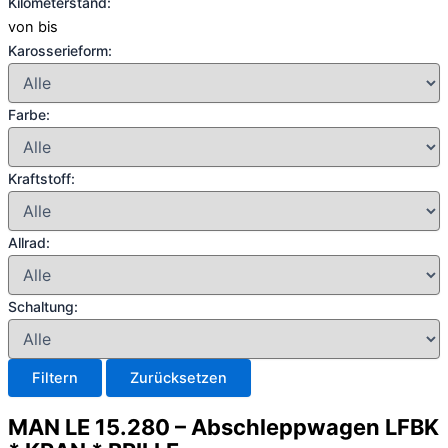
Kilometerstand:
von
bis
Karosserieform:
Farbe:
Kraftstoff:
Allrad:
Schaltung:
Filtern
Zurücksetzen
MAN LE 15.280 – Abschleppwagen LFBK