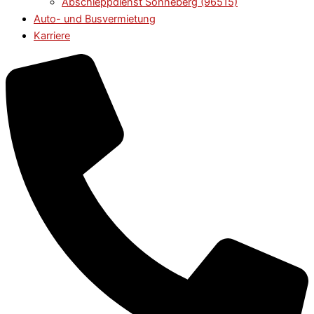
Abschleppdienst Sonneberg (96515)
Auto- und Busvermietung
Karriere