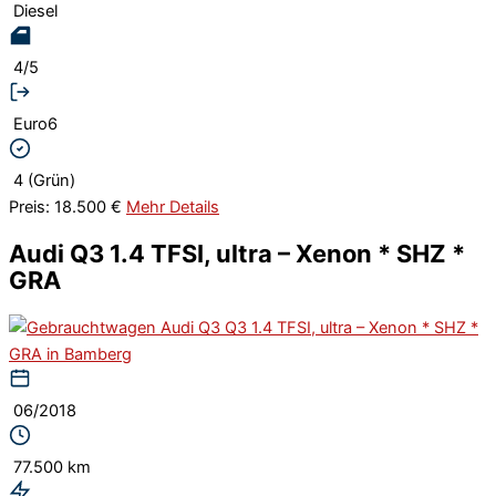
Diesel
4/5
Euro6
4 (Grün)
Preis: 18.500 €
Mehr Details
Audi Q3 1.4 TFSI, ultra – Xenon * SHZ *
GRA
06/2018
77.500 km