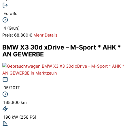
Euro6d
4 (Grün)
Preis: 68.800 €
Mehr Details
BMW X3 30d xDrive – M-Sport * AHK *
AN GEWERBE
05/2017
165.800 km
190 kW (258 PS)