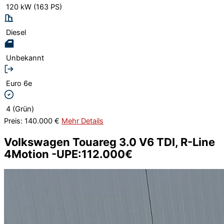
120 kW (163 PS)
Diesel
Unbekannt
Euro 6e
4 (Grün)
Preis: 140.000 €
Mehr Details
Volkswagen Touareg 3.0 V6 TDI, R-Line
4Motion -UPE:112.000€