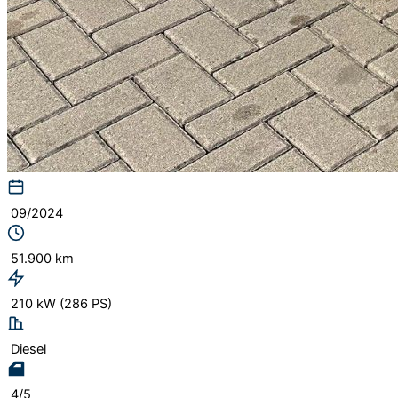
09/2024
51.900 km
210 kW (286 PS)
Diesel
4/5