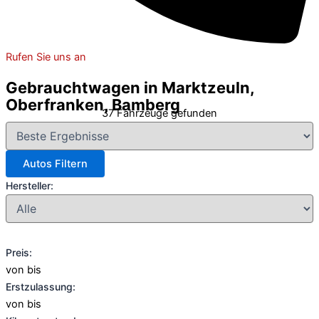
Rufen Sie uns an
Gebrauchtwagen in Marktzeuln,
Oberfranken, Bamberg
37 Fahrzeuge gefunden
Autos Filtern
Hersteller:
Preis:
von
bis
Erstzulassung:
von
bis