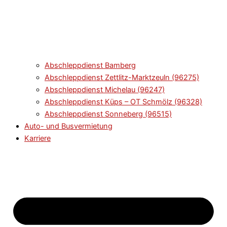
Abschleppdienst Bamberg
Abschleppdienst Zettlitz-Marktzeuln (96275)
Abschleppdienst Michelau (96247)
Abschleppdienst Küps – OT Schmölz (96328)
Abschleppdienst Sonneberg (96515)
Auto- und Busvermietung
Karriere