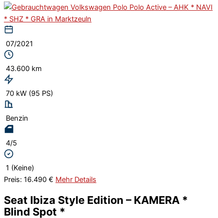
07/2021
43.600 km
70 kW (95 PS)
Benzin
4/5
1 (Keine)
Preis: 16.490 €
Mehr Details
Seat Ibiza Style Edition – KAMERA *
Blind Spot *