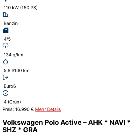
110 kW (150 PS)
Benzin
4/5
134 g/km
5,8 l/100 km
Euro6
4 (Grün)
Preis: 16.990 €
Mehr Details
Volkswagen Polo Active – AHK * NAVI *
SHZ * GRA