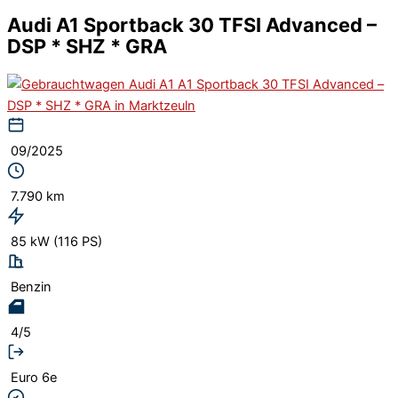
Audi A1 Sportback 30 TFSI Advanced –
DSP * SHZ * GRA
09/2025
7.790 km
85 kW (116 PS)
Benzin
4/5
Euro 6e