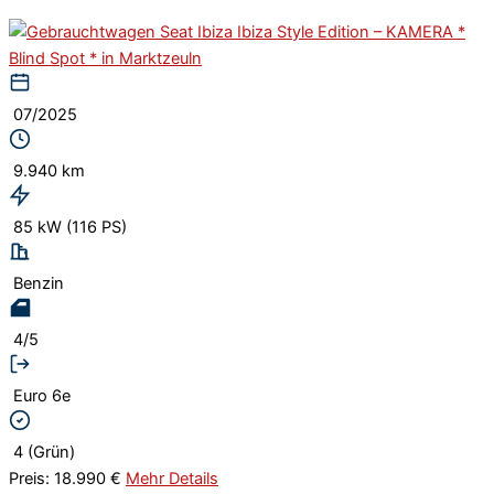
07/2025
9.940 km
85 kW (116 PS)
Benzin
4/5
Euro 6e
4 (Grün)
Preis: 18.990 €
Mehr Details