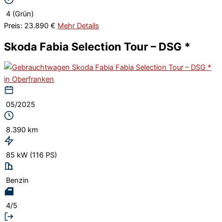
4 (Grün)
Preis: 23.890 €
Mehr Details
Skoda Fabia Selection Tour – DSG *
05/2025
8.390 km
85 kW (116 PS)
Benzin
4/5